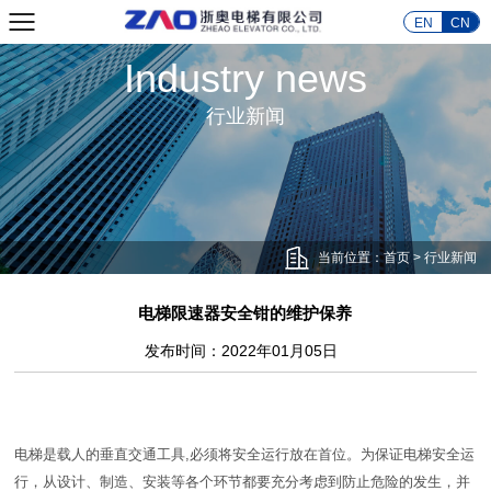
EN
CN
Industry news
行业新闻
当前位置：首页
> 行业新闻
电梯限速器安全钳的维护保养
发布时间：2022年01月05日
电梯是载人的垂直交通工具,必须将安全运行放在首位。为保证电梯安全运
行，从设计、制造、安装等各个环节都要充分考虑到防止危险的发生，并